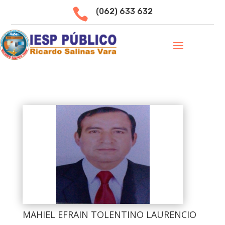

(062) 633 632
MAHIEL EFRAIN TOLENTINO LAURENCIO