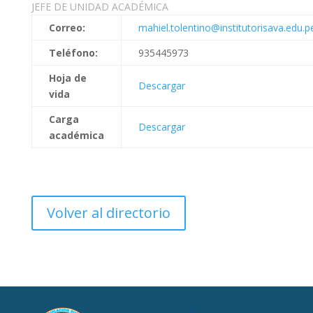
JEFE DE UNIDAD ACADÉMICA
Correo:
mahiel.tolentino@institutorisava.edu.p
Teléfono:
935445973
Hoja de
Descargar
vida
Carga
Descargar
académica
Volver al directorio