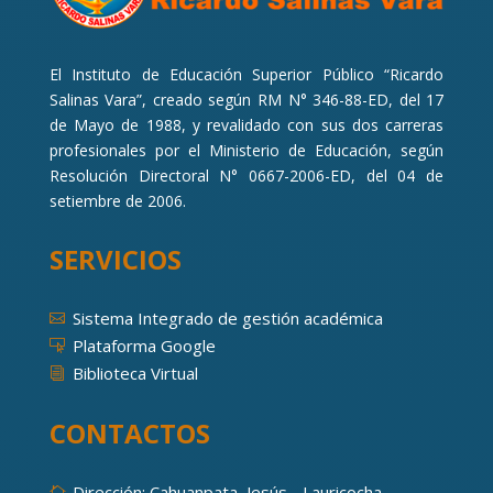
El Instituto de Educación Superior Público “Ricardo
Salinas Vara”, creado según RM N° 346-88-ED, del 17
de Mayo de 1988, y revalidado con sus dos carreras
profesionales por el Ministerio de Educación, según
Resolución Directoral N° 0667-2006-ED, del 04 de
setiembre de 2006.
SERVICIOS
Sistema Integrado de gestión académica

Plataforma Google

Biblioteca Virtual
i
CONTACTOS
Dirección: Cahuanpata, Jesús - Lauricocha
