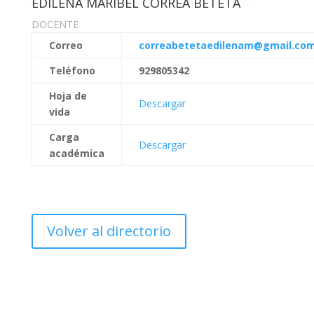
EDILENA MARIBEL CORREA BETETA
DOCENTE
Correo
correabetetaedilenam@gmail.co
Teléfono
929805342
Hoja de
Descargar
vida
Carga
Descargar
académica
Volver al directorio